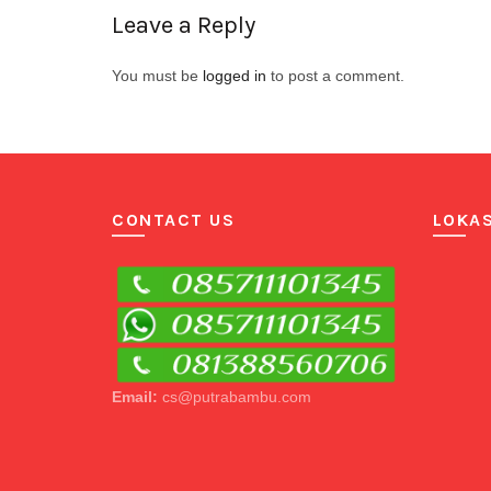
Leave a Reply
You must be
logged in
to post a comment.
CONTACT US
LOKAS
Email:
cs@putrabambu.com