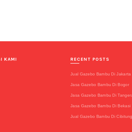
I KAMI
RECENT POSTS
Jual Gazebo Bambu Di Jakarta
Jasa Gazebo Bambu Di Bogor
Jasa Gazebo Bambu Di Tanger
Jasa Gazebo Bambu Di Bekasi 
Jual Gazebo Bambu Di Cibitun