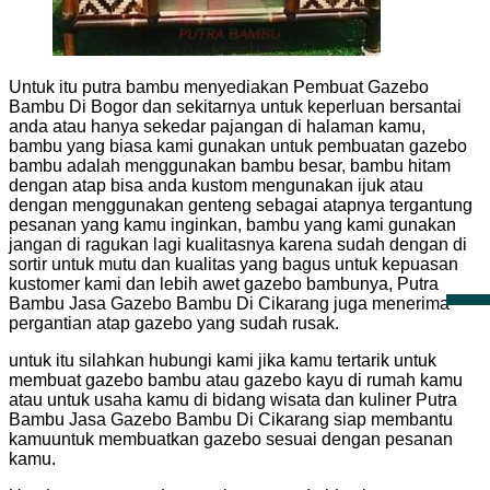
Untuk itu putra bambu menyediakan Pembuat Gazebo
Bambu Di Bogor dan sekitarnya untuk keperluan bersantai
anda atau hanya sekedar pajangan di halaman kamu,
bambu yang biasa kami gunakan untuk pembuatan gazebo
bambu adalah menggunakan bambu besar, bambu hitam
dengan atap bisa anda kustom mengunakan ijuk atau
dengan menggunakan genteng sebagai atapnya tergantung
pesanan yang kamu inginkan, bambu yang kami gunakan
jangan di ragukan lagi kualitasnya karena sudah dengan di
sortir untuk mutu dan kualitas yang bagus untuk kepuasan
kustomer kami dan lebih awet gazebo bambunya, Putra
Bambu Jasa Gazebo Bambu Di Cikarang juga menerima
pergantian atap gazebo yang sudah rusak.
untuk itu silahkan hubungi kami jika kamu tertarik untuk
membuat gazebo bambu atau gazebo kayu di rumah kamu
atau untuk usaha kamu di bidang wisata dan kuliner Putra
Bambu Jasa Gazebo Bambu Di Cikarang siap membantu
kamuuntuk membuatkan gazebo sesuai dengan pesanan
kamu.