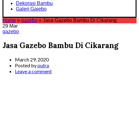
Dekorasi Bambu
Galeri Gajebo
Home
»
gazebo
»
Jasa Gazebo Bambu Di Cikarang
29
Mar
gazebo
Jasa Gazebo Bambu Di Cikarang
March 29, 2020
Posted by
putra
Leave a comment