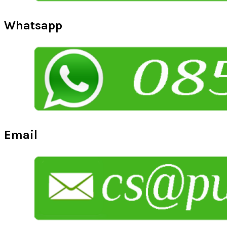
Whatsapp
Email