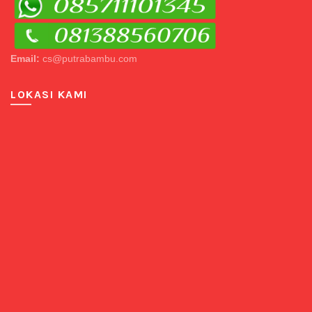
Email:
cs@putrabambu.com
LOKASI KAMI