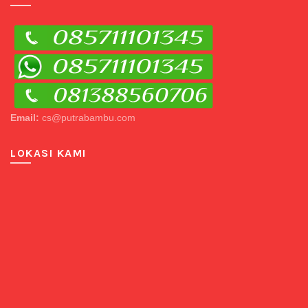
Email:
cs@putrabambu.com
LOKASI KAMI