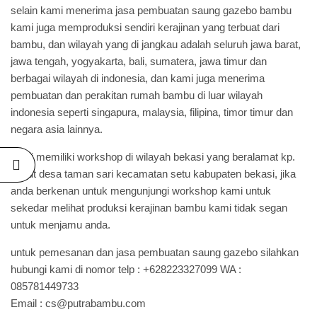
selain kami menerima jasa pembuatan saung gazebo bambu
kami juga memproduksi sendiri kerajinan yang terbuat dari
bambu, dan wilayah yang di jangkau adalah seluruh jawa barat,
jawa tengah, yogyakarta, bali, sumatera, jawa timur dan
berbagai wilayah di indonesia, dan kami juga menerima
pembuatan dan perakitan rumah bambu di luar wilayah
indonesia seperti singapura, malaysia, filipina, timor timur dan
negara asia lainnya.
kami memiliki workshop di wilayah bekasi yang beralamat kp.
bunut desa taman sari kecamatan setu kabupaten bekasi, jika
anda berkenan untuk mengunjungi workshop kami untuk
sekedar melihat produksi kerajinan bambu kami tidak segan
untuk menjamu anda.
untuk pemesanan dan jasa pembuatan saung gazebo silahkan
hubungi kami di nomor telp : +628223327099 WA :
085781449733
Email : cs@putrabambu.com