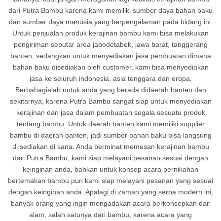
dari Putra Bambu karena kami memiliki sumber daya bahan baku
dan sumber daya manusia yang berpengalaman pada bidang ini.
Untuk penjualan produk kerajinan bambu kami bisa melakukan
pengiriman seputar area jabodetabek, jawa barat, tanggerang
banten, sedangkan untuk menyediakan jasa pembuatan dimana
bahan baku disediakan oleh customer, kami bisa menyediakan
jasa ke seluruh indonesia, asia tenggara dan eropa.
Berbahagialah untuk anda yang berada didaerah banten dan
sekitarnya, karena Putra Bambu sangat siap untuk menyediakan
kerajinan dan jasa dalam pembuatan segala sesuatu produk
tentang bambu. Untuk daerah banten kami memiliki supplier
bambu di daerah banten, jadi sumber bahan baku bisa langsung
di sediakan di sana. Anda berminat memesan kerajinan bambu
dari Putra Bambu, kami siap melayani pesanan sesuai dengan
keinginan anda, bahkan untuk konsep acara pernikahan
bertemakan bambu pun kami siap melayani pesanan yang sesuai
dengan keinginan anda. Apalagi di zaman yang serba modern ini,
banyak orang yang ingin mengadakan acara berkonsepkan dari
alam, salah satunya dari bambu, karena acara yang