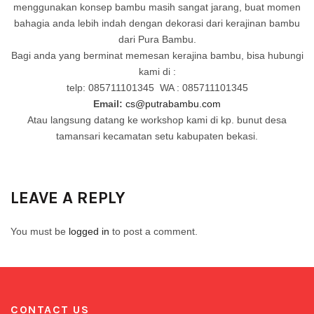
menggunakan konsep bambu masih sangat jarang, buat momen
bahagia anda lebih indah dengan dekorasi dari kerajinan bambu
dari Pura Bambu.
Bagi anda yang berminat memesan kerajina bambu, bisa hubungi
kami di :
telp: 085711101345 WA : 085711101345
Email:
cs@putrabambu.com
Atau langsung datang ke workshop kami di kp. bunut desa
tamansari kecamatan setu kabupaten bekasi.
LEAVE A REPLY
You must be
logged in
to post a comment.
CONTACT US