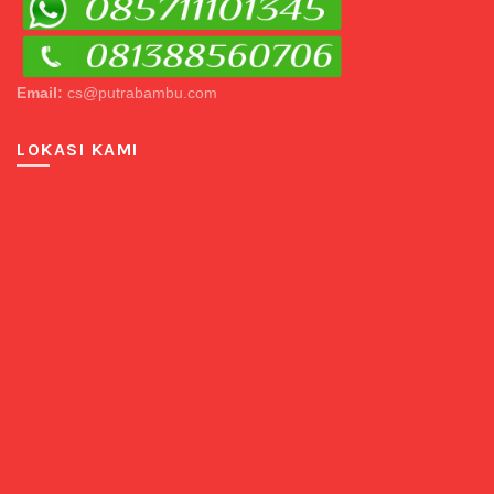
Email:
cs@putrabambu.com
LOKASI KAMI