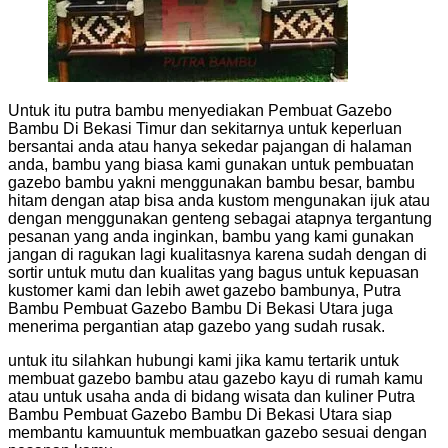
Untuk itu putra bambu menyediakan Pembuat Gazebo
Bambu Di Bekasi Timur dan sekitarnya untuk keperluan
bersantai anda atau hanya sekedar pajangan di halaman
anda, bambu yang biasa kami gunakan untuk pembuatan
gazebo bambu yakni menggunakan bambu besar, bambu
hitam dengan atap bisa anda kustom mengunakan ijuk atau
dengan menggunakan genteng sebagai atapnya tergantung
pesanan yang anda inginkan, bambu yang kami gunakan
jangan di ragukan lagi kualitasnya karena sudah dengan di
sortir untuk mutu dan kualitas yang bagus untuk kepuasan
kustomer kami dan lebih awet gazebo bambunya, Putra
Bambu Pembuat Gazebo Bambu Di Bekasi Utara juga
menerima pergantian atap gazebo yang sudah rusak.
untuk itu silahkan hubungi kami jika kamu tertarik untuk
membuat gazebo bambu atau gazebo kayu di rumah kamu
atau untuk usaha anda di bidang wisata dan kuliner Putra
Bambu Pembuat Gazebo Bambu Di Bekasi Utara siap
membantu kamuuntuk membuatkan gazebo sesuai dengan