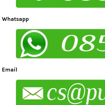
Whatsapp
Email