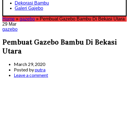
Dekorasi Bambu
Galeri Gajebo
Home
»
gazebo
»
Pembuat Gazebo Bambu Di Bekasi Utara
29
Mar
gazebo
Pembuat Gazebo Bambu Di Bekasi
Utara
March 29, 2020
Posted by
putra
Leave a comment