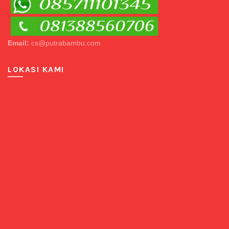
Email:
cs@putrabambu.com
LOKASI KAMI