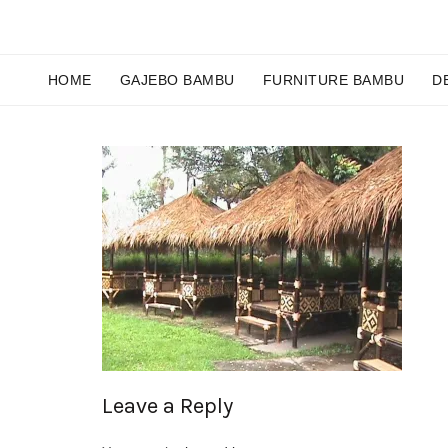
HOME
GAJEBO BAMBU
FURNITURE BAMBU
D
Leave a Reply