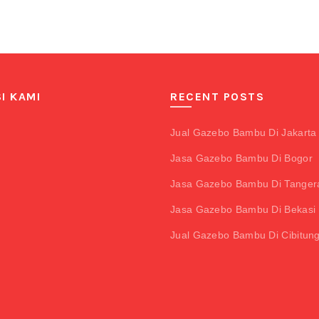
I KAMI
RECENT POSTS
Jual Gazebo Bambu Di Jakarta
Jasa Gazebo Bambu Di Bogor
Jasa Gazebo Bambu Di Tanger
Jasa Gazebo Bambu Di Bekasi 
Jual Gazebo Bambu Di Cibitun