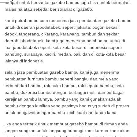
tempat untuk bersantai gazebo bambu juga bisa untuk bermalas-
malas ria atau sekedar beristirahat di gazebo.
kami
putrabambu.com
menerima
jasa pembuatan gazebo bambu
untuk di daerah jabodetabek, seperti jakarta, bogor, bekasi,
depok, tangerang, cikarang, karawang, tambun dan sekitar
daerah jabodetabek, kami juga menerima pembuatan untuk di
luar jabodetabek seperti kota-kota besar di indonesia seperti
bandung, surabaya, kediri, medan, bali, dan di kota-kota besar
lainnya di indonesia.
selain jasa pembuatan gazebo bambu kami juga menerima
pembuatan furniture bambu seperti bangku dan meja yang
terbuat dari bambu, rak buku bambu, rak sepatu bambu, sofa
bambu, dekorasi bambu dengan berbagai motif dan berbagai
kerajinan bambu lainnya, bambu yang kami gunakan adalah
bambu dengan kualitas yang pastinya bagus yg sudah di proses
untuk pengawetan agar bambu lebih kuat dan tahan lama.
jika anda tertarik untuk membuat gazebo bambu di rumah anda
jangan sungkan untuk langsung hubungi kami karena kami akan