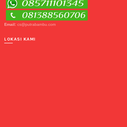
Email:
cs@putrabambu.com
LOKASI KAMI