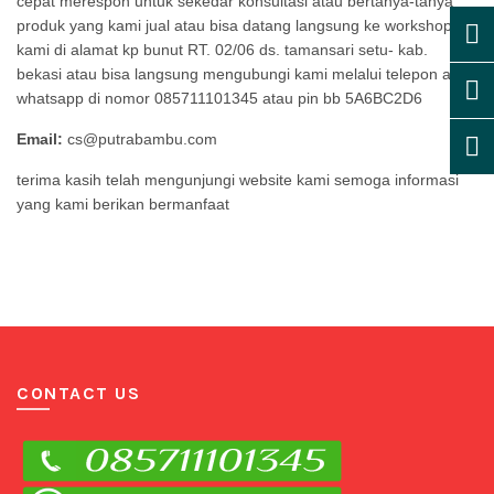
cepat merespon untuk sekedar konsultasi atau bertanya-tanya
produk yang kami jual atau bisa datang langsung ke workshop
kami di alamat
kp bunut RT. 02/06 ds. tamansari setu- kab.
bekasi
atau bisa langsung mengubungi kami melalui telepon atau
whatsapp di nomor 085711101345 atau pin bb 5A6BC2D6
Email:
cs@putrabambu.com
terima kasih telah mengunjungi website kami semoga informasi
yang kami berikan bermanfaat
CONTACT US