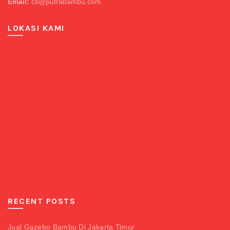
Email:
cs@putrabambu.com
LOKASI KAMI
RECENT POSTS
Jual Gazebo Bambu Di Jakarta Timur