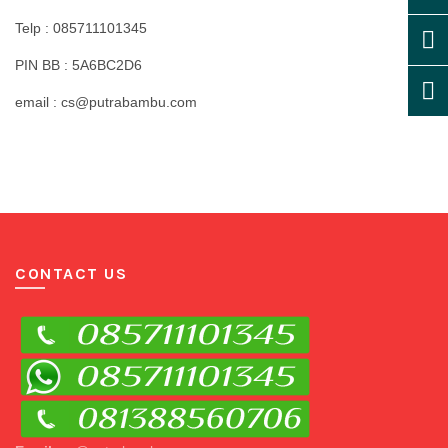
Telp : 085711101345
PIN BB : 5A6BC2D6
email : cs@putrabambu.com
CONTACT US