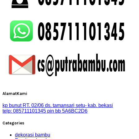
AlamatKami
kp bunut RT. 02/06 ds. tamansari setu- kab. bekasi
telp: 085711101345 pin bb 5A6BC2D6
Categories
dekorasi bambu