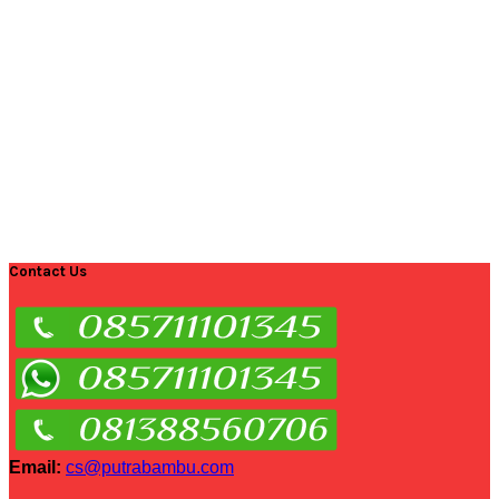
Contact Us
Email:
cs@putrabambu.com