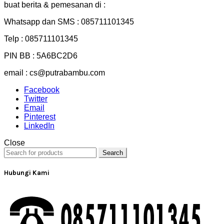
buat
berita
&
pemesanan di :
Whatsapp dan SMS : 085711101345
Telp : 085711101345
PIN BB : 5A6BC2D6
email : cs@putrabambu.com
Facebook
Twitter
Email
Pinterest
LinkedIn
Close
Search
Hubungi Kami