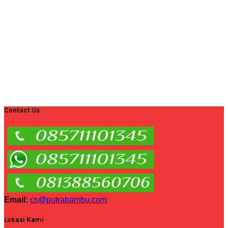
Contact Us
Email:
cs@putrabambu.com
Lokasi Kami