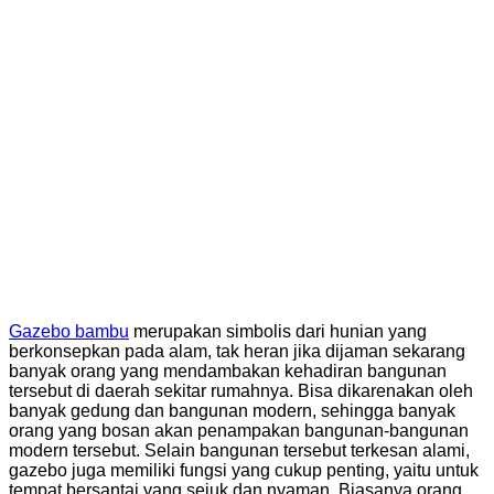
Gazebo bambu
merupakan simbolis dari hunian yang
berkonsepkan pada alam, tak heran jika dijaman sekarang
banyak orang yang mendambakan kehadiran bangunan
tersebut di daerah sekitar rumahnya. Bisa dikarenakan oleh
banyak gedung dan bangunan modern, sehingga banyak
orang yang bosan akan penampakan bangunan-bangunan
modern tersebut. Selain bangunan tersebut terkesan alami,
gazebo juga memiliki fungsi yang cukup penting, yaitu untuk
tempat bersantai yang sejuk dan nyaman. Biasanya orang