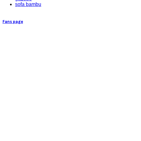
sofa bambu
Fans page